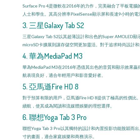
Surface Pro 4是微軟在2016年的力作，完美融合了平板
人士和學生。其高分辨率PixelSense顯示屏和長達9小
3. 三星Galaxy Tab S2
三星Galaxy Tab S2以其超薄設計和出色的Super AMOLED
microSD卡擴展則讓存儲空間更加靈活。對于追求時尚設計和
4. 華為MediaPad M3
華為MediaPad M3在2016年憑借其出色的音質和顯示效果
航表現良好，適合年輕用戶和影音愛好者。
5. 亞馬遜Fire HD 8
對于預算有限的用戶，亞馬遜Fire HD 8提供了極高的性價比。
續航，使其成為閱讀和流媒體娛樂的理想選擇。
6. 聯想Yoga Tab 3 Pro
聯想Yoga Tab 3 Pro以其獨特的設計和內置投影功能脫穎而出
寸的畫面，適合家庭娛樂和商務演示。