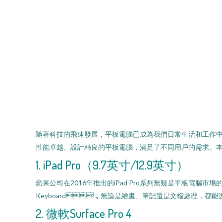
隨著科技的飛速發展，平板電腦已成為我們日常生活和工作中不可或
性能卓越、設計精良的平板電腦，滿足了不同用戶的需求。
1. iPad Pro（9.7英寸/12.9英寸）
蘋果公司在2016年推出的iPad Pro系列無疑是平板電腦市場的佼佼者
Keyboard，無論是繪畫、筆記還是文檔處理，都能游
2. 微軟Surface Pro 4