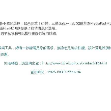
o 4是不錯的選擇；如果側重于娛樂，三星Galaxy Tab S2或華為MediaPad 
遜Fire HD 8則提供了經濟實惠的選項。
的平板電腦可以獲得更好的協同體驗。
娛樂工具，總有一款能滿足您的需求。無論您是追求性能、設計還
。
如若轉載，請注明出處：http://www.dpsd.com.cn/product/16.html
更新時間：2026-08-07 22:16:04