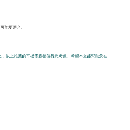
M3可能更適合。
是性價比，以上推薦的平板電腦都值得您考慮。希望本文能幫助您在