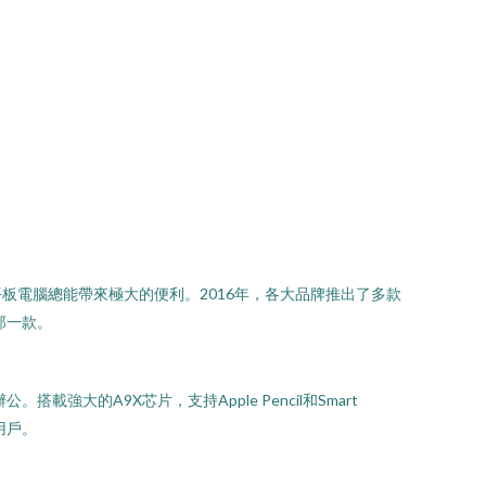
腦總能帶來極大的便利。2016年，各大品牌推出了多款
那一款。
。搭載強大的A9X芯片，支持Apple Pencil和Smart
用戶。