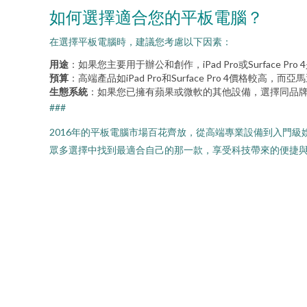
如何選擇適合您的平板電腦？
在選擇平板電腦時，建議您考慮以下因素：
用途
：如果您主要用于辦公和創作，iPad Pro或Surface Pr
預算
：高端產品如iPad Pro和Surface Pro 4價格較高，而亞馬
生態系統
：如果您已擁有蘋果或微軟的其他設備，選擇同品牌
###
2016年的平板電腦市場百花齊放，從高端專業設備到入門級
眾多選擇中找到最適合自己的那一款，享受科技帶來的便捷與樂趣