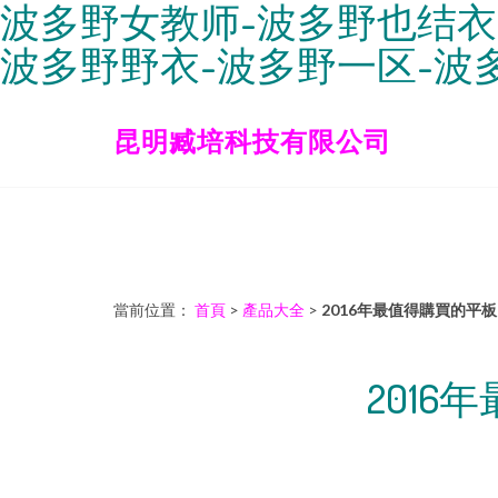
波多野女教师-波多野也结衣
波多野野衣-波多野一区-波
昆明臧培科技有限公司
當前位置：
首頁
>
產品大全
>
2016年最值得購買的平
201