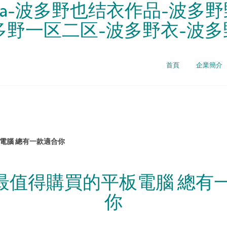
a-波多野也结衣作品-波多野
多野一区二区-波多野衣-波
首頁
企業簡介
板電腦 總有一款適合你
6年最值得購買的平板電腦 總有
你