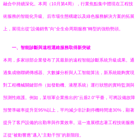
融合中持續深化。本周（10月第4周），行業焦點集中體現在工程技
術服務的智能化升級、后市場生態構建以及綠色服務解決方案的拓展
上，展現出從“設備銷售”向“全生命周期服務”轉型的強勁勢頭。
一、智能診斷與遠程運維服務取得新突破
本周，多家頭部企業發布了其最新的遠程智能診斷系統升級成果。通
過集成物聯網傳感器、大數據分析與人工智能算法，新系統能夠實現
對工程機械關鍵部件（如發動機、液壓系統）運行狀態的實時監測與
預測性維護。例如，某領軍企業推出的“云盾2.0”平臺，可將設備故障
預警準確率提升至95%以上，平均減少非計劃停機時間達30%，顯著
提升了客戶設備的出勤率與作業效率。這一進展標志著工程技術服務
正從“被動響應”邁入“主動干預”的新階段。